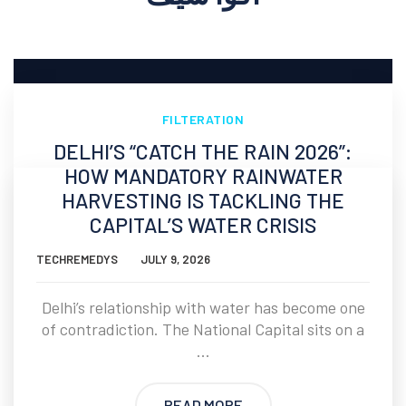
FILTERATION
DELHI’S “CATCH THE RAIN 2026”:
HOW MANDATORY RAINWATER
HARVESTING IS TACKLING THE
CAPITAL’S WATER CRISIS
TECHREMEDYS
JULY 9, 2026
Delhi’s relationship with water has become one
of contradiction. The National Capital sits on a
...
READ MORE