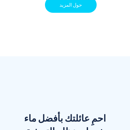
حول المزيد
احمِ عائلتك بأفضل ماء