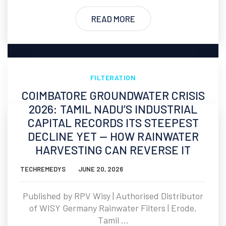
READ MORE
FILTERATION
COIMBATORE GROUNDWATER CRISIS
2026: TAMIL NADU’S INDUSTRIAL
CAPITAL RECORDS ITS STEEPEST
DECLINE YET — HOW RAINWATER
HARVESTING CAN REVERSE IT
TECHREMEDYS
JUNE 20, 2026
Published by RPV Wisy | Authorised Distributor
of WISY Germany Rainwater Filters | Erode,
Tamil ...