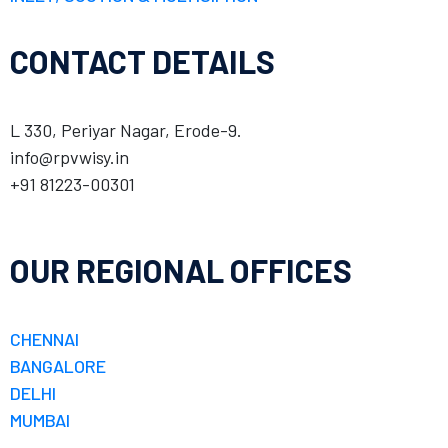
CONTACT DETAILS
L 330, Periyar Nagar, Erode-9.
info@rpvwisy.in
+91 81223-00301
OUR REGIONAL OFFICES
CHENNAI
BANGALORE
DELHI
MUMBAI